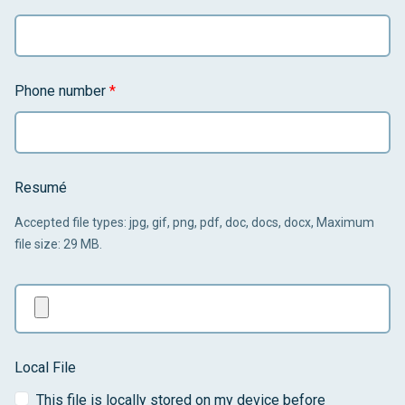
Phone number
*
Resumé
Accepted file types: jpg, gif, png, pdf, doc, docs, docx, Maximum
file size: 29 MB.
Local File
This file is locally stored on my device before