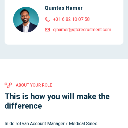
Quintes Hamer
+31 6 82 10 07 58
q.hamer@qtcrecruitment.com
ABOUT YOUR ROLE
This is how you will make the
difference
In de rol van Account Manager / Medical Sales