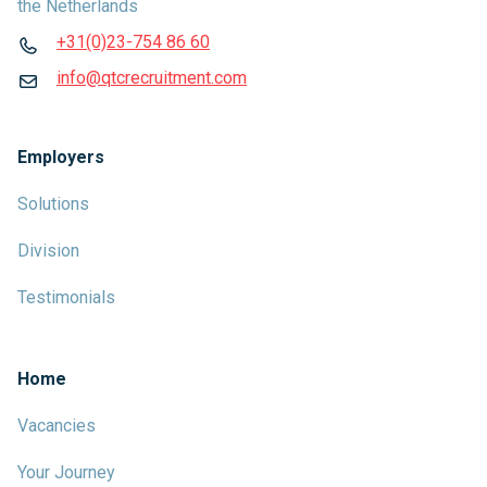
the Netherlands
+31(0)23-754 86 60
info@qtcrecruitment.com
Employers
Solutions
Division
Testimonials
Home
Vacancies
Your Journey