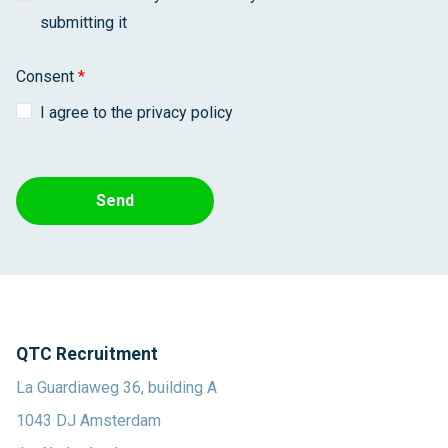
submitting it
Consent
*
I agree to the privacy policy
Send
QTC Recruitment
La Guardiaweg 36, building A
1043 DJ Amsterdam