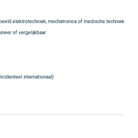
beeld elektrotechniek, mechatronica of medische techniek
ineer of vergelijkbaar
cidenteel internationaal)