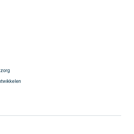
 zorg
ntwikkelen