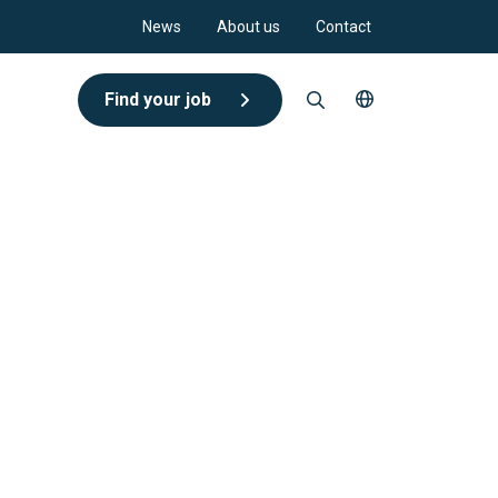
News
About us
Contact
Find your job