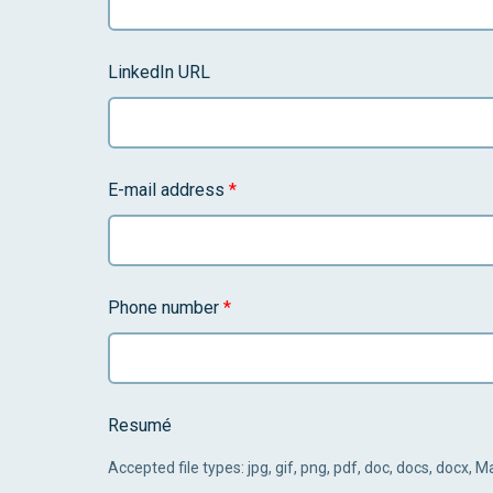
LinkedIn URL
E-mail address
*
Phone number
*
Resumé
Accepted file types: jpg, gif, png, pdf, doc, docs, docx, 