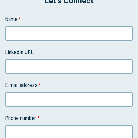
Let's Connect
Name
*
LinkedIn URL
E-mail address
*
Phone number
*