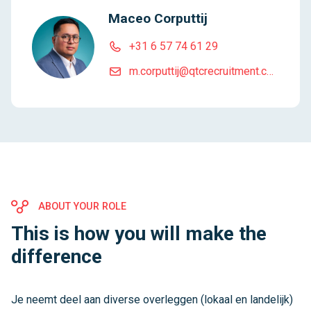
Maceo Corputtij
+31 6 57 74 61 29
m.corputtij@qtcrecruitment.com
ABOUT YOUR ROLE
This is how you will make the
difference
Je neemt deel aan diverse overleggen (lokaal en landelijk)