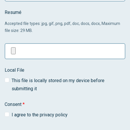
Resumé
Accepted file types: jpg, gif, png, pdf, doc, docs, docx, Maximum
file size: 29 MB.
Local File
This file is locally stored on my device before
submitting it
Consent
*
I agree to the privacy policy