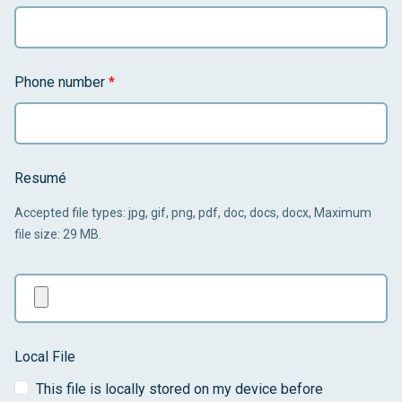
Phone number
*
Resumé
Accepted file types: jpg, gif, png, pdf, doc, docs, docx, Maximum
file size: 29 MB.
Local File
This file is locally stored on my device before