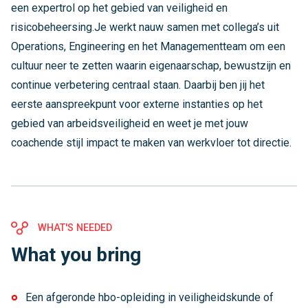
een expertrol op het gebied van veiligheid en
risicobeheersing.Je werkt nauw samen met collega’s uit
Operations, Engineering en het Managementteam om een
cultuur neer te zetten waarin eigenaarschap, bewustzijn en
continue verbetering centraal staan. Daarbij ben jij het
eerste aanspreekpunt voor externe instanties op het
gebied van arbeidsveiligheid en weet je met jouw
coachende stijl impact te maken van werkvloer tot directie.
WHAT'S NEEDED
What you bring
Een afgeronde hbo-opleiding in veiligheidskunde of