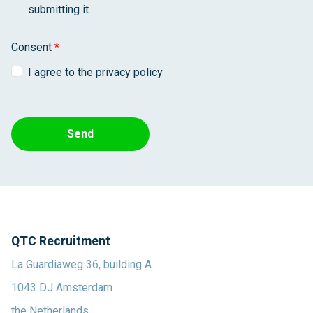
submitting it
Consent
*
I agree to the privacy policy
Send
QTC Recruitment
La Guardiaweg 36, building A
1043 DJ Amsterdam
the Netherlands