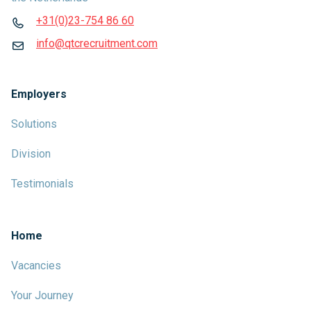
+31(0)23-754 86 60
info@qtcrecruitment.com
Employers
Solutions
Division
Testimonials
Home
Vacancies
Your Journey