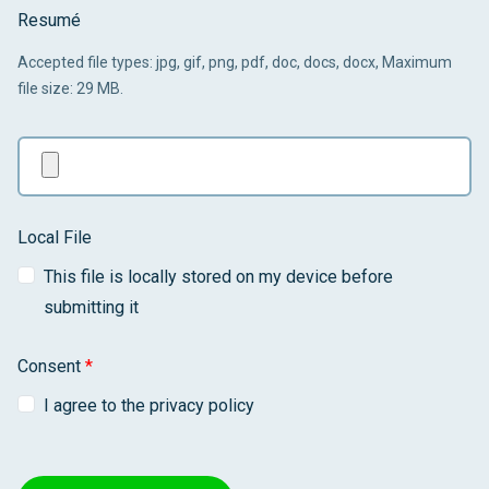
Resumé
Accepted file types: jpg, gif, png, pdf, doc, docs, docx, Maximum
file size: 29 MB.
Local File
This file is locally stored on my device before
submitting it
Consent
*
I agree to the privacy policy