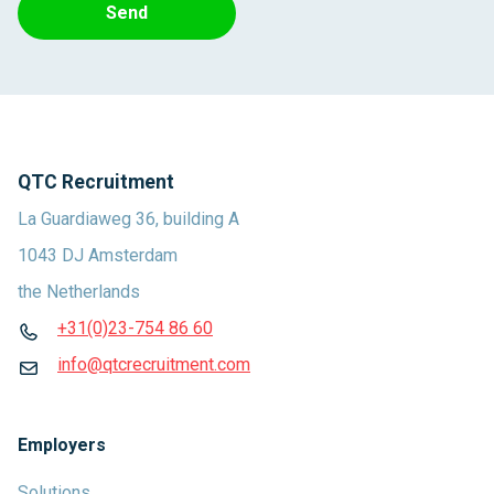
Send
QTC Recruitment
La Guardiaweg 36, building A
1043 DJ Amsterdam
the Netherlands
+31(0)23-754 86 60
info@qtcrecruitment.com
Employers
Solutions