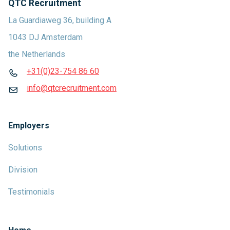
QTC Recruitment
La Guardiaweg 36, building A
1043 DJ Amsterdam
the Netherlands
+31(0)23-754 86 60
info@qtcrecruitment.com
Employers
Solutions
Division
Testimonials