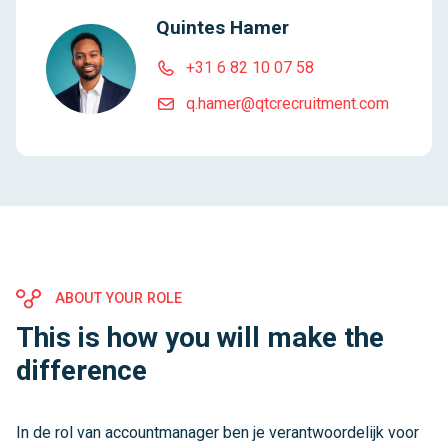
Quintes Hamer
+31 6 82 10 07 58
q.hamer@qtcrecruitment.com
ABOUT YOUR ROLE
This is how you will make the
difference
In de rol van accountmanager ben je verantwoordelijk voor