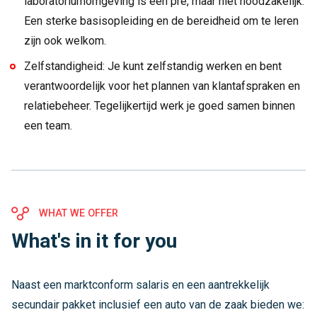
laboratoriumomgeving is een pré, maar niet noodzakelijk.
Een sterke basisopleiding en de bereidheid om te leren
zijn ook welkom.
Zelfstandigheid: Je kunt zelfstandig werken en bent
verantwoordelijk voor het plannen van klantafspraken en
relatiebeheer. Tegelijkertijd werk je goed samen binnen
een team.
WHAT WE OFFER
What's in it for you
Naast een marktconform salaris en een aantrekkelijk
secundair pakket inclusief een auto van de zaak bieden we: