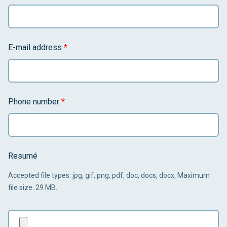
E-mail address
*
Phone number
*
Resumé
Accepted file types: jpg, gif, png, pdf, doc, docs, docx, Maximum
file size: 29 MB.