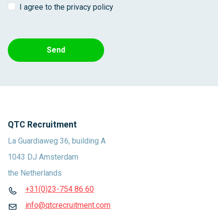
I agree to the privacy policy
Send
QTC Recruitment
La Guardiaweg 36, building A
1043 DJ Amsterdam
the Netherlands
+31(0)23-754 86 60
info@qtcrecruitment.com