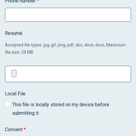
Phone number
*
Resumé
Accepted file types: jpg, gif, png, pdf, doc, docs, docx, Maximum
file size: 29 MB.
Local File
This file is locally stored on my device before
submitting it
Consent
*